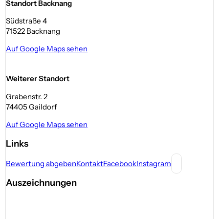
Standort Backnang
Südstraße 4
71522 Backnang
Auf Google Maps sehen
Weiterer Standort
Grabenstr. 2
74405 Gaildorf
Auf Google Maps sehen
Links
Bewertung abgeben
Kontakt
Facebook
Instagram
Auszeichnungen