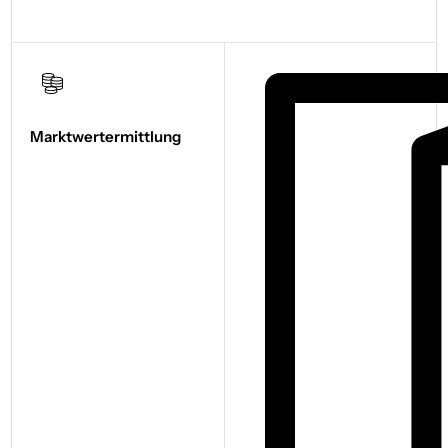
Marktwert­ermittlung