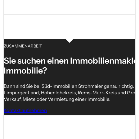
ZUSAMMENARBEIT
Sie suchen einen Immobilien­makler
Immobilie?
Dann sind Sie bei Süd-Immobilien Strohmaier genau richtig. Wi
Limpurger Land, Hohenlohekreis, Rems-Murr-Kreis und Großrau
Verkauf, Miete oder Vermietung einer Immobilie.
Kontakt aufnehmen