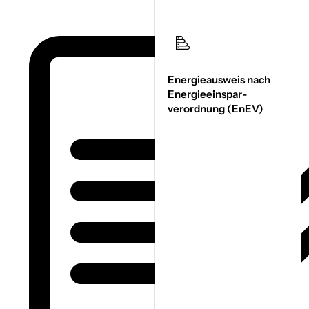
Energieausweis nach
Energie­einspar­
verordnung (EnEV)