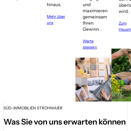
hinaus.
und
überl
maximieren
wird.
Mehr über
gemeinsam
uns
Ihren
Zum
Gewinn.
Hausme
Werte
steigern
SÜD-IMMOBILIEN STROHMAIER
Was Sie von uns erwarten können