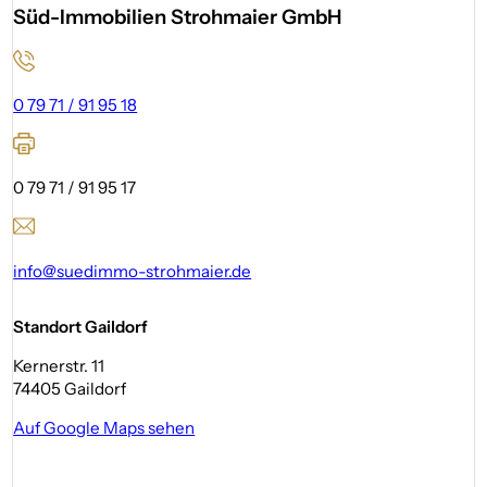
Süd-Immobilien Strohmaier GmbH
0 79 71 / 91 95 18
0 79 71 / 91 95 17
info@suedimmo-strohmaier.de
Standort Gaildorf
Kernerstr. 11
74405 Gaildorf
Auf Google Maps sehen