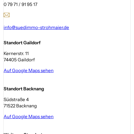
0 79 71 / 91 95 17
info@suedimmo-strohmaier.de
Standort Gaildorf
Kernerstr. 11
74405 Gaildorf
Auf Google Maps sehen
Standort Backnang
Südstraße 4
71522 Backnang
Auf Google Maps sehen