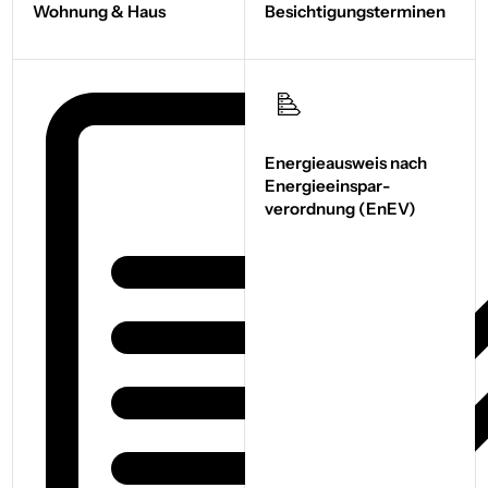
Wohnung & Haus
Besichtigungs­terminen
Energieausweis nach
Energie­einspar­
verordnung (EnEV)