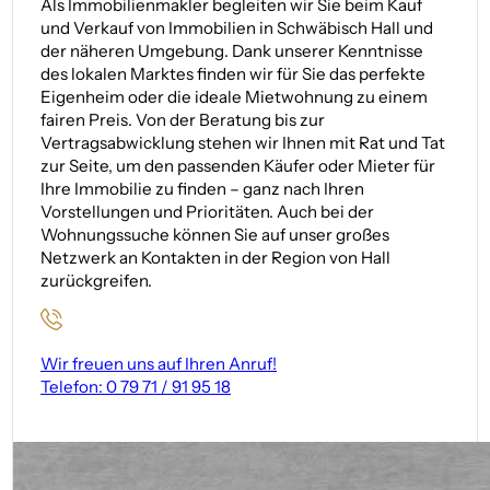
Als Immobilienmakler begleiten wir Sie beim Kauf
und Verkauf von Immobilien in Schwäbisch Hall und
der näheren Umgebung. Dank unserer Kenntnisse
des lokalen Marktes finden wir für Sie das perfekte
Eigenheim oder die ideale Mietwohnung zu einem
fairen Preis. Von der Beratung bis zur
Vertragsabwicklung stehen wir Ihnen mit Rat und Tat
zur Seite, um den passenden Käufer oder Mieter für
Ihre Immobilie zu finden – ganz nach Ihren
Vorstellungen und Prioritäten. Auch bei der
Wohnungssuche können Sie auf unser großes
Netzwerk an Kontakten in der Region von Hall
zurückgreifen.
Wir freuen uns auf Ihren Anruf!
Telefon: 0 79 71 / 91 95 18