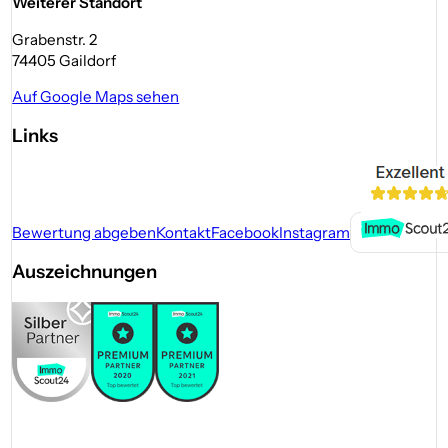
Weiterer Standort
Grabenstr. 2
74405 Gaildorf
Auf Google Maps sehen
Links
Bewertung abgeben
Kontakt
Facebook
Instagram
Auszeichnungen