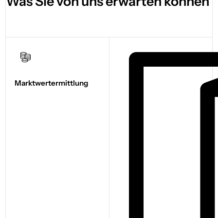
Was Sie von uns erwarten können
Marktwert­ermittlung