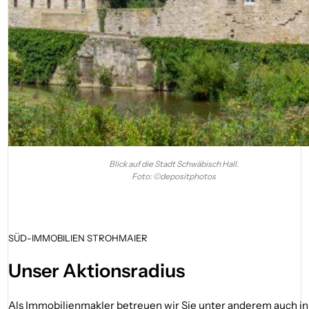
Blick auf die Stadt Schwäbisch Hall.
Foto: ©depositphotos
SÜD-IMMOBILIEN STROHMAIER
Unser Aktionsradius
Als Immobilienmakler betreuen wir Sie unter anderem auch i