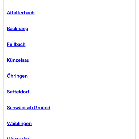
Affalterbach
Backnang
Fellbach
Künzelsau
Öhringen
Satteldorf
Schwäbisch Gmünd
Waiblingen