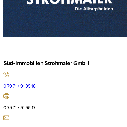
Süd-Immobilien Strohmaier GmbH
0 79 71 / 91 95 18
0 79 71 / 91 95 17