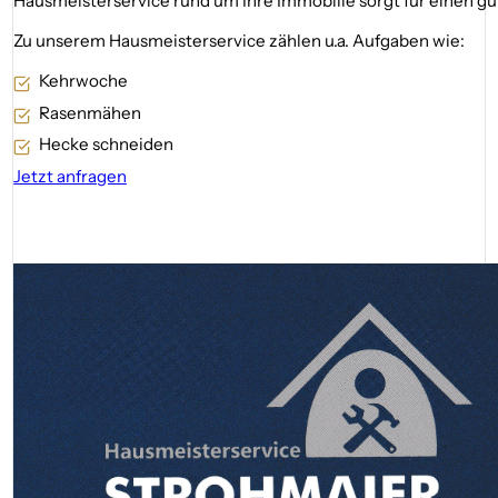
Hausmeisterservice rund um Ihre Immobilie sorgt für einen g
Zu unserem Hausmeisterservice zählen u.a. Aufgaben wie:
Kehrwoche
Rasenmähen
Hecke schneiden
Jetzt anfragen