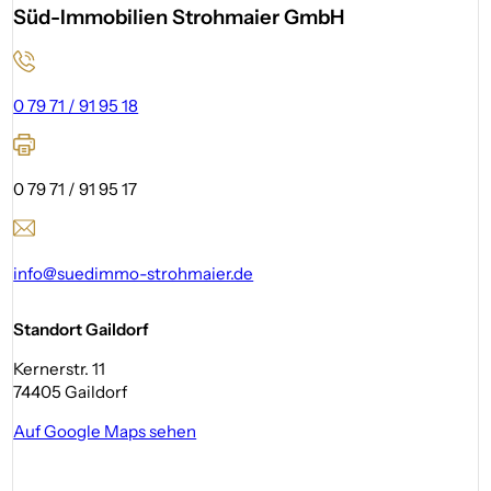
Süd-Immobilien Strohmaier GmbH
0 79 71 / 91 95 18
0 79 71 / 91 95 17
info@suedimmo-strohmaier.de
Standort Gaildorf
Kernerstr. 11
74405 Gaildorf
Auf Google Maps sehen