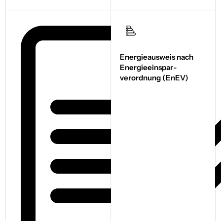
Energieausweis nach
Energie­einspar­
verordnung (EnEV)