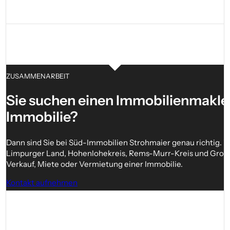
ZUSAMMENARBEIT
Sie suchen einen Immobilien­makler
Immobilie?
Dann sind Sie bei Süd-Immobilien Strohmaier genau richtig. Wi
Limpurger Land, Hohenlohekreis, Rems-Murr-Kreis und Großrau
Verkauf, Miete oder Vermietung einer Immobilie.
Kontakt aufnehmen