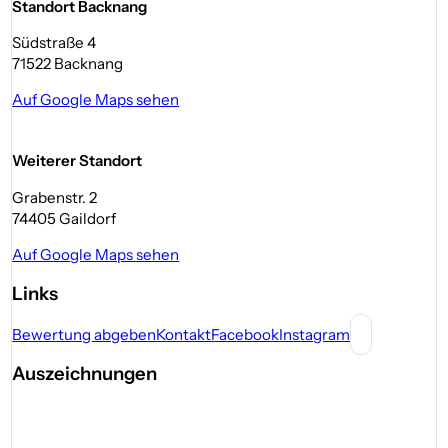
Standort Backnang
Südstraße 4
71522 Backnang
Auf Google Maps sehen
Weiterer Standort
Grabenstr. 2
74405 Gaildorf
Auf Google Maps sehen
Links
Bewertung abgeben
Kontakt
Facebook
Instagram
Auszeichnungen