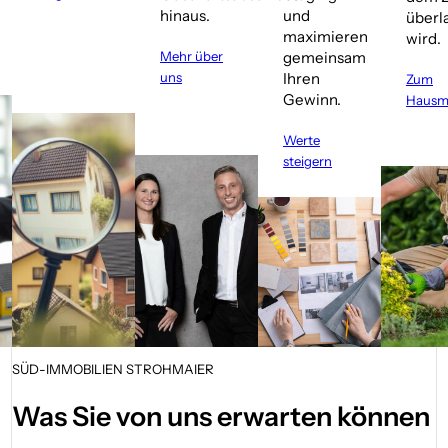
hinaus.
und
überl
maximieren
wird.
Mehr über
gemeinsam
uns
Ihren
Zum
Gewinn.
Hausme
Werte
steigern
SÜD-IMMOBILIEN STROHMAIER
Was Sie von uns erwarten können