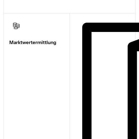
Marktwert­ermittlung