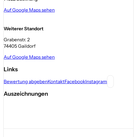
Auf Google Maps sehen
Weiterer Standort
Grabenstr. 2
74405 Gaildorf
Auf Google Maps sehen
Links
Bewertung abgeben
Kontakt
Facebook
Instagram
Auszeichnungen