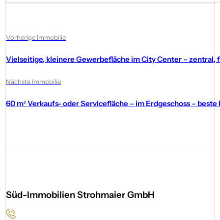
Vorherige Immobilie
Vielseitige, kleinere Gewerbefläche im City Center – zentral, f
Nächste Immobilie
60 m² Verkaufs- oder Servicefläche – im Erdgeschoss – beste
Süd-Immobilien Strohmaier GmbH