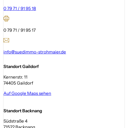
0 79 71 / 91 95 18
0 79 71 / 91 95 17
info@suedimmo-strohmaier.de
Standort Gaildorf
Kernerstr. 11
74405 Gaildorf
Auf Google Maps sehen
Standort Backnang
Südstraße 4
71522 Backnang