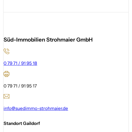
Süd-Immobilien Strohmaier GmbH
0 79 71 / 91 95 18
0 79 71 / 91 95 17
info@suedimmo-strohmaier.de
Standort Gaildorf