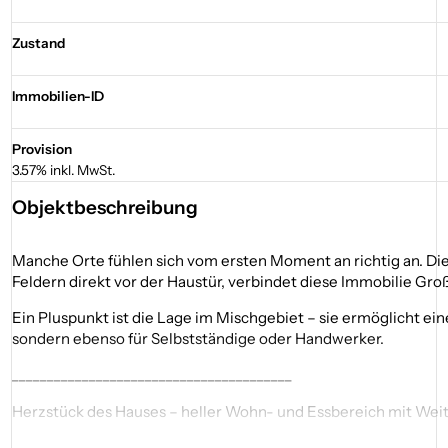
Zustand
Immobilien-ID
Provision
3.57% inkl. MwSt.
Objektbeschreibung
Manche Orte fühlen sich vom ersten Moment an richtig an. Dies
Feldern direkt vor der Haustür, verbindet diese Immobilie G
Ein Pluspunkt ist die Lage im Mischgebiet – sie ermöglicht e
sondern ebenso für Selbstständige oder Handwerker.
________________________________________
Herzstück des Hauses – heller Wohn- und Essbereich mit Wei
Ein besonderes Highlight ist der großzügige Wohn- und Essbere