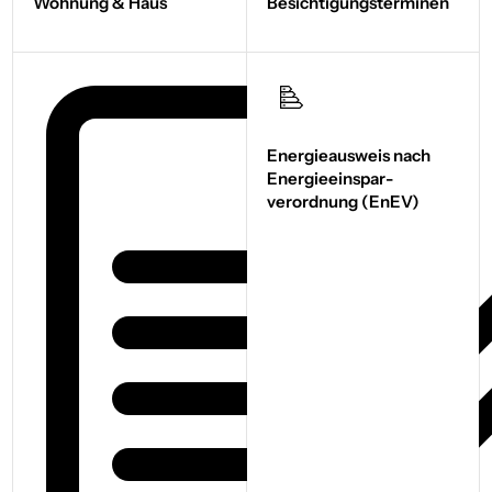
Wohnung & Haus
Besichtigungs­terminen
Energieausweis nach
Energie­einspar­
verordnung (EnEV)