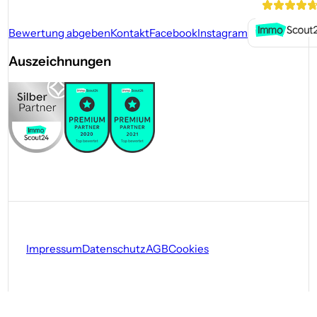
Bewertung abgeben
Kontakt
Facebook
Instagram
Auszeichnungen
Impressum
Datenschutz
AGB
Cookies