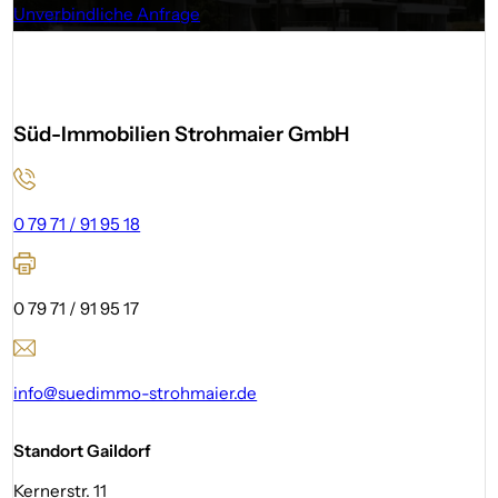
Unverbindliche Anfrage
Süd-Immobilien Strohmaier GmbH
0 79 71 / 91 95 18
0 79 71 / 91 95 17
info@suedimmo-strohmaier.de
Standort Gaildorf
Kernerstr. 11