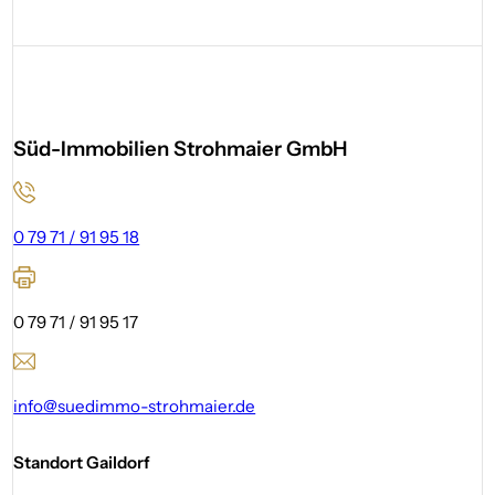
Süd-Immobilien Strohmaier GmbH
0 79 71 / 91 95 18
0 79 71 / 91 95 17
info@suedimmo-strohmaier.de
Standort Gaildorf