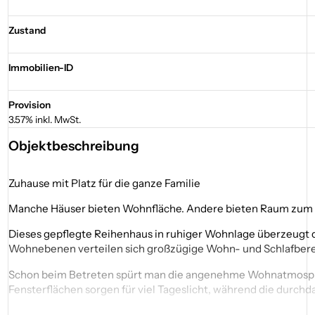
Zustand
Immobilien-ID
Provision
3.57% inkl. MwSt.
Objektbeschreibung
Zuhause mit Platz für die ganze Familie
Manche Häuser bieten Wohnfläche. Andere bieten Raum zum
Dieses gepflegte Reihenhaus in ruhiger Wohnlage überzeugt d
Wohnebenen verteilen sich großzügige Wohn- und Schlafbereic
Schon beim Betreten spürt man die angenehme Wohnatmosphäre
Fensterflächen sorgen für viel Tageslicht, während die durc
________________________________________