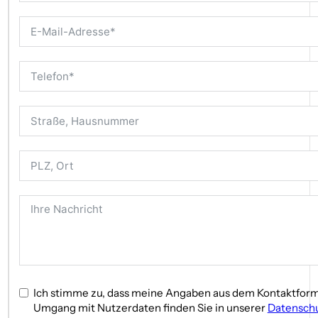
Auf Wunsch der Mieterin wurde die Einrichtung verändert.
Ich stimme zu, dass meine Angaben aus dem Kontaktform
Umgang mit Nutzerdaten finden Sie in unserer
Datenschu