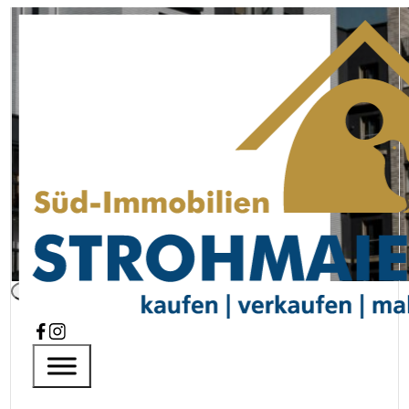
Charmantes Reihenmittelhaus 
Startseite
Immobilien
Aktuelle Immobilie