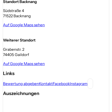
Standort Backnang
Südstraße 4
71522 Backnang
Auf Google Maps sehen
Weiterer Standort
Grabenstr. 2
74405 Gaildorf
Auf Google Maps sehen
Links
Bewertung abgeben
Kontakt
Facebook
Instagram
Auszeichnungen