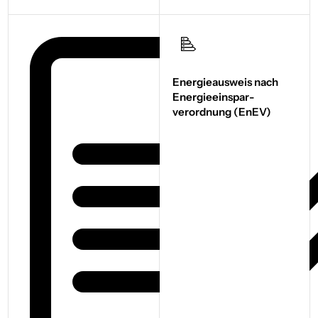
Energieausweis nach
Energie­einspar­
verordnung (EnEV)