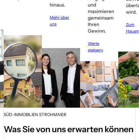
hinaus.
und
überl
maximieren
wird.
Mehr über
gemeinsam
uns
Ihren
Zum
Gewinn.
Hausme
Werte
steigern
SÜD-IMMOBILIEN STROHMAIER
Was Sie von uns erwarten können