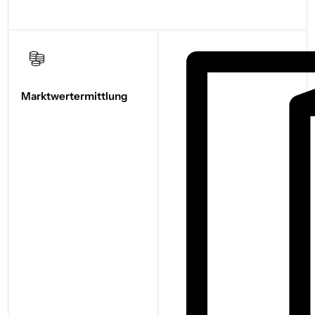
Marktwert­ermittlung