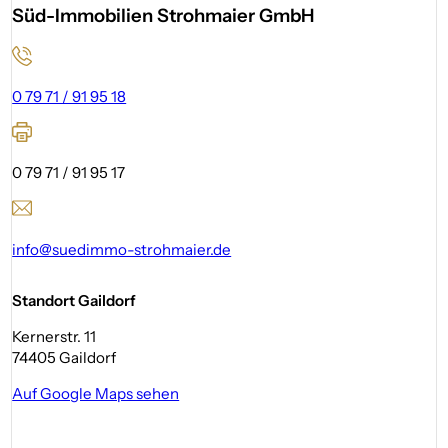
Süd-Immobilien Strohmaier GmbH
0 79 71 / 91 95 18
0 79 71 / 91 95 17
info@suedimmo-strohmaier.de
Standort Gaildorf
Kernerstr. 11
74405 Gaildorf
Auf Google Maps sehen