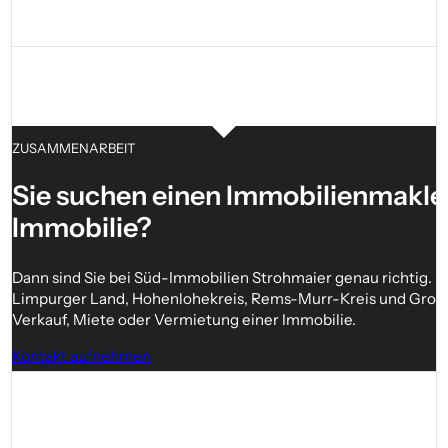
ZUSAMMENARBEIT
Sie suchen einen Immobilien­makler
Immobilie?
Dann sind Sie bei Süd-Immobilien Strohmaier genau richtig. Wi
Limpurger Land, Hohenlohekreis, Rems-Murr-Kreis und Großrau
Verkauf, Miete oder Vermietung einer Immobilie.
Kontakt aufnehmen