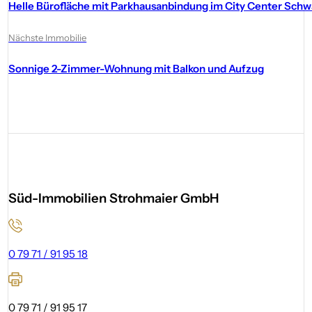
Helle Bürofläche mit Parkhausanbindung im City Center Sc
Nächste Immobilie
Sonnige 2-Zimmer-Wohnung mit Balkon und Aufzug
Süd-Immobilien Strohmaier GmbH
0 79 71 / 91 95 18
0 79 71 / 91 95 17