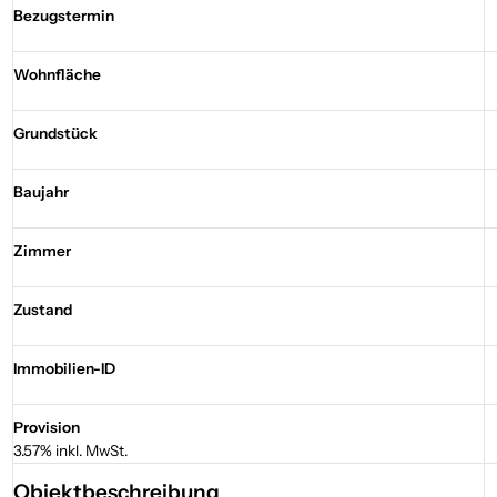
Bezugstermin
Wohnfläche
Grundstück
Baujahr
Zimmer
Zustand
Immobilien-ID
Provision
3.57% inkl. MwSt.
Objektbeschreibung