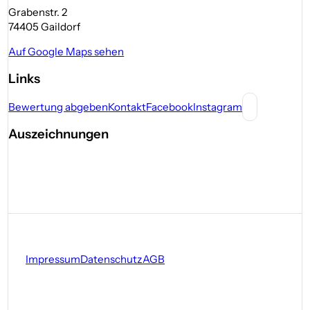
Grabenstr. 2
74405 Gaildorf
Auf Google Maps sehen
Links
Bewertung abgeben
Kontakt
Facebook
Instagram
Auszeichnungen
Impressum
Datenschutz
AGB